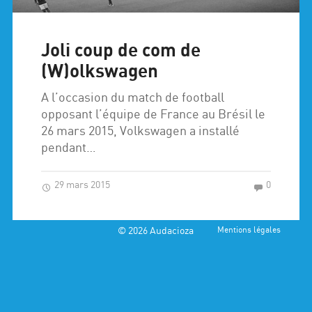
Joli coup de com de
(W)olkswagen
A l’occasion du match de football
opposant l’équipe de France au Brésil le
26 mars 2015, Volkswagen a installé
pendant…
29 mars 2015
0
© 2026
Audacioza
Mentions légales