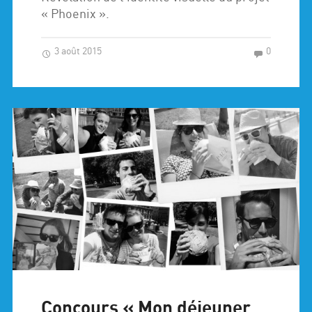
« Phoenix ».
3 août 2015
0
Concours « Mon déjeuner