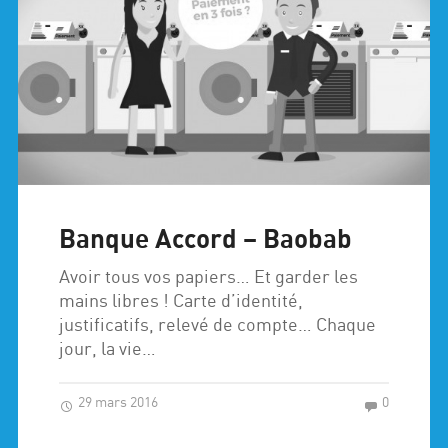
Banque Accord – Baobab
Avoir tous vos papiers… Et garder les
mains libres ! Carte d’identité,
justificatifs, relevé de compte… Chaque
jour, la vie…
29 mars 2016
0