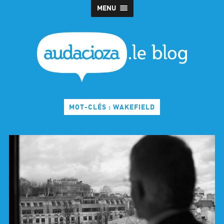
MENU
MOT-CLÉS : WAKEFIELD