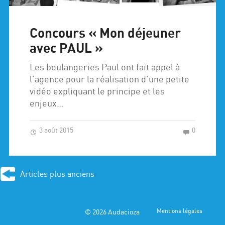
Concours « Mon déjeuner
avec PAUL »
Les boulangeries Paul ont fait appel à
l’agence pour la réalisation d’une petite
vidéo expliquant le principe et les
enjeux…
3 août 2015
0
Articles plus anciens
© 2026
Audacioza
Mentions légales