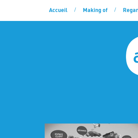
Accueil
Making of
Regar