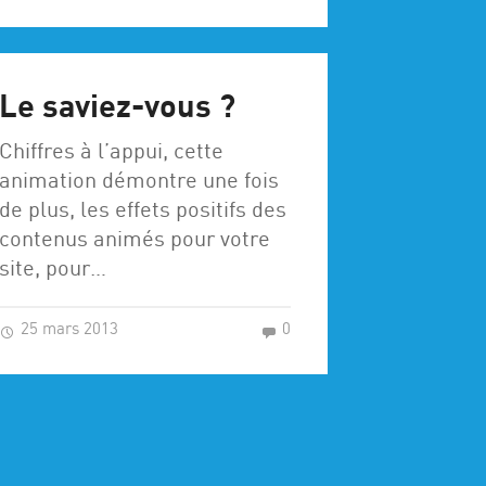
Le saviez-vous ?
Chiffres à l’appui, cette
animation démontre une fois
de plus, les effets positifs des
contenus animés pour votre
site, pour…
25 mars 2013
0