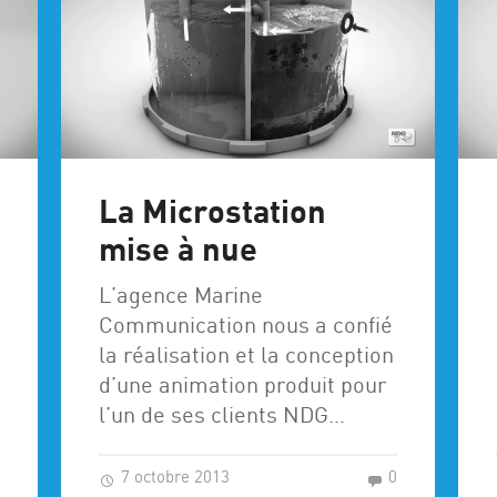
La Microstation
mise à nue
L’agence Marine
Communication nous a confié
la réalisation et la conception
d’une animation produit pour
l’un de ses clients NDG…
7 octobre 2013
0