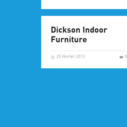
Dickson Indoor
Furniture
25 février 2013