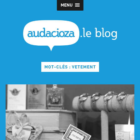
MENU
MOT-CLÉS : VETEMENT