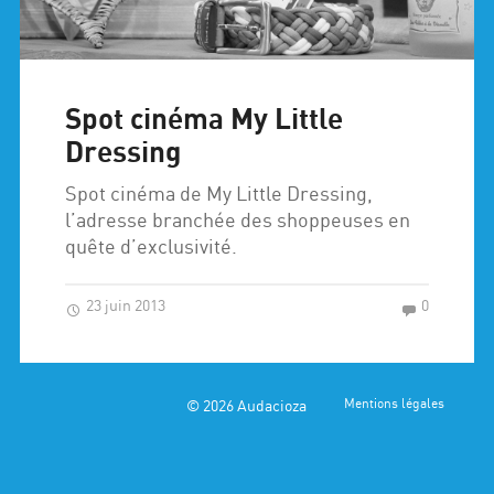
Spot cinéma My Little
Dressing
Spot cinéma de My Little Dressing,
l’adresse branchée des shoppeuses en
quête d’exclusivité.
23 juin 2013
0
© 2026
Audacioza
Mentions légales