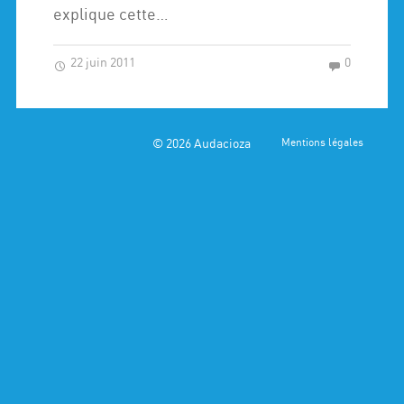
explique cette…
22 juin 2011
0
© 2026
Audacioza
Mentions légales