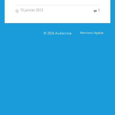
15 janvier 2012
0
© 2026
Audacioza
Mentions légales