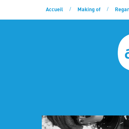
Accueil
Making of
Regar