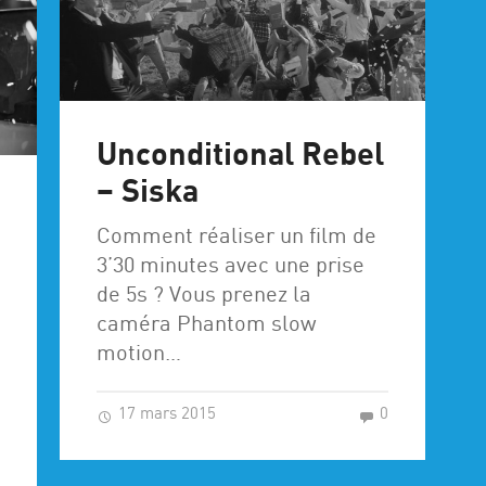
Unconditional Rebel
– Siska
Comment réaliser un film de
3’30 minutes avec une prise
de 5s ? Vous prenez la
caméra Phantom slow
motion…
17 mars 2015
0
0