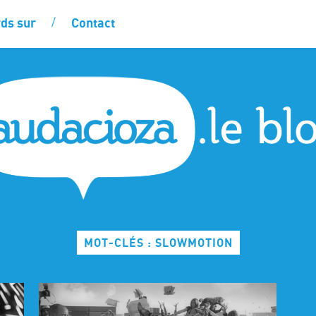
ds sur
Contact
MOT-CLÉS : SLOWMOTION