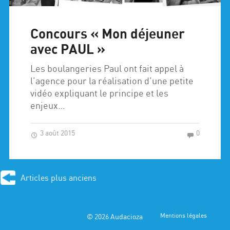
Concours « Mon déjeuner
avec PAUL »
Les boulangeries Paul ont fait appel à
l’agence pour la réalisation d’une petite
vidéo expliquant le principe et les
enjeux…
3 août 2015
0
Articles plus anciens
© 2026
Audacioza
Mentions légales