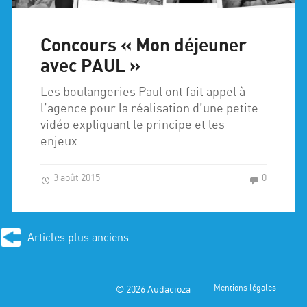
Concours « Mon déjeuner
avec PAUL »
Les boulangeries Paul ont fait appel à
l’agence pour la réalisation d’une petite
vidéo expliquant le principe et les
enjeux…
3 août 2015
0
Articles plus anciens
© 2026
Audacioza
Mentions légales