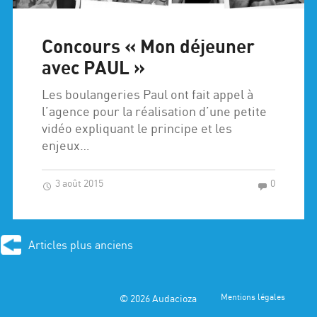
Concours « Mon déjeuner
avec PAUL »
Les boulangeries Paul ont fait appel à
l’agence pour la réalisation d’une petite
vidéo expliquant le principe et les
enjeux…
3 août 2015
0
Articles plus anciens
© 2026
Audacioza
Mentions légales