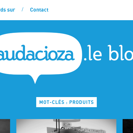
ds sur
Contact
MOT-CLÉS : PRODUITS