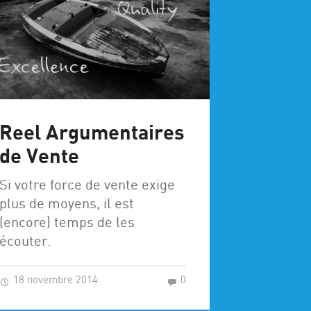
Reel Argumentaires
de Vente
Si votre force de vente exige
plus de moyens, il est
(encore) temps de les
écouter.
18 novembre 2014
0