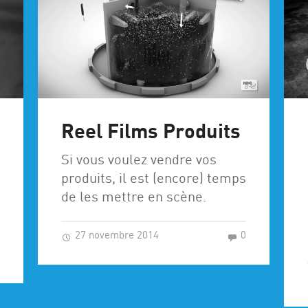
Reel Films Produits
Si vous voulez vendre vos
produits, il est (encore) temps
de les mettre en scène.
27 novembre 2014
0
0