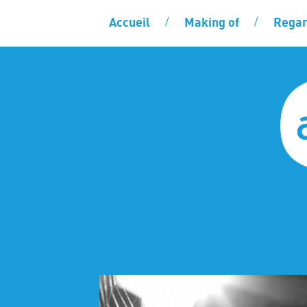
Accueil
Making of
Regar