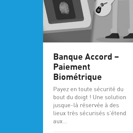
Banque Accord –
Paiement
Biométrique
Payez en toute sécurité du
bout du doigt ! Une solution
jusque-là réservée à des
lieux très sécurisés s’étend
aux…