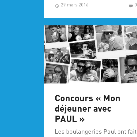
29 mars 2016
Concours « Mon
déjeuner avec
PAUL »
Les boulangeries Paul ont fait