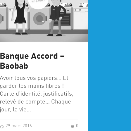
Banque Accord –
Baobab
Avoir tous vos papiers… Et
garder les mains libres !
Carte d’identité, justificatifs,
relevé de compte… Chaque
jour, la vie…
29 mars 2016
0