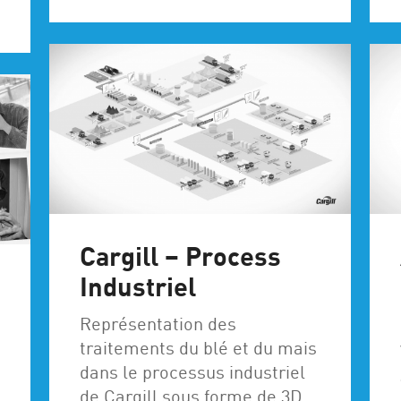
0
Cargill – Process
Industriel
Représentation des
traitements du blé et du mais
dans le processus industriel
de Cargill sous forme de 3D