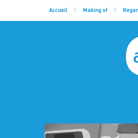
Accueil
Making of
Regar