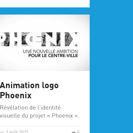
Animation logo
Phoenix
Révélation de l’identité
visuelle du projet « Phoenix ».
3 août 2015
0