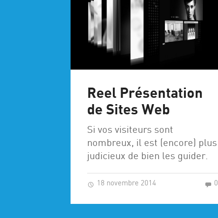
Reel Présentation
de Sites Web
Si vos visiteurs sont
nombreux, il est (encore) plus
judicieux de bien les guider.
18 novembre 2014