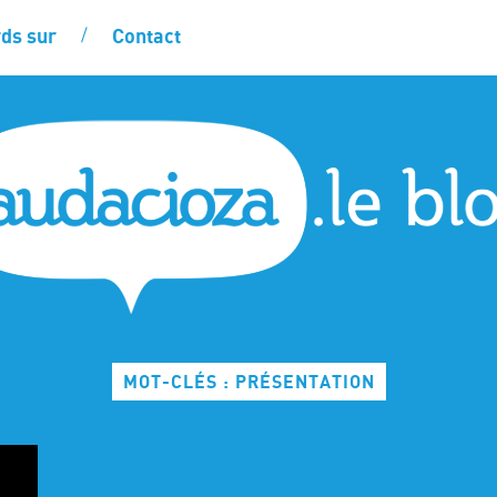
ds sur
Contact
MOT-CLÉS : PRÉSENTATION