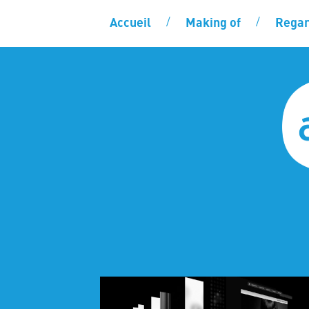
Accueil
Making of
Regar