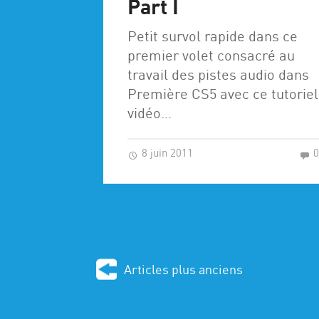
Part I
Petit survol rapide dans ce
premier volet consacré au
travail des pistes audio dans
Première CS5 avec ce tutoriel
vidéo…
8 juin 2011
Articles plus anciens