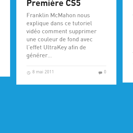
Première CS5
Franklin McMahon nous
explique dans ce tutoriel
vidéo comment supprimer
une couleur de fond avec
l’effet UltraKey afin de
générer…
0
8 mai 2011
0