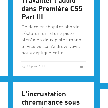
Travailler l’audio
dans Première CS5
Part III
Ce dernier chapitre aborde
l’éclatement d’une piste
stéréo en deux pistes mono
et vice versa. Andrew Devis
nous explique cette…
0
22 juin 2011
0
L’incrustation
chrominance sous