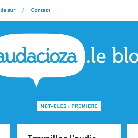
ds sur
Contact
MOT-CLÉS : PREMIÈRE