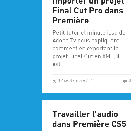
Importer un projet
Final Cut Pro dans
Première
Petit tutoriel minute issu de
Adobe Tv nous expliquant
comment en exportant le
projet Final Cut en XML, il
est…
12 septembre 2011
Travailler l’audio
dans Première CS5