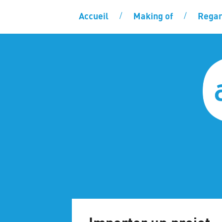
Accueil
Making of
Regar