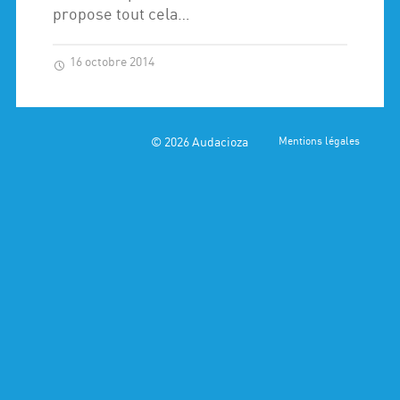
propose tout cela…
16 octobre 2014
© 2026
Audacioza
Mentions légales