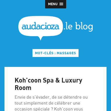
MENU
MOT-CLÉS : MASSAGES
Koh’coon Spa & Luxury
Room
Envie de s’évader, de se détendre ou
tout simplement de célébrer une
occasion spéciale ? Koh’coon vous