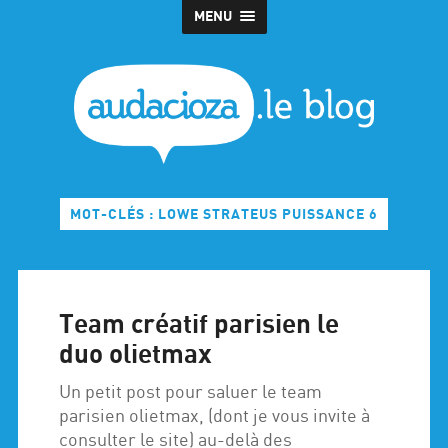
MENU
MOT-CLÉS : LOWE STRATEUS PUISSANCE 6
Team créatif parisien le
duo olietmax
Un petit post pour saluer le team
parisien olietmax, (dont je vous invite à
consulter le site) au-delà des