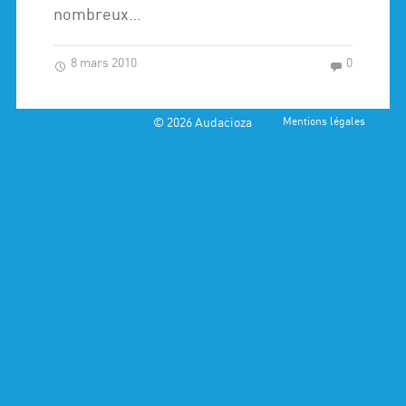
nombreux…
8 mars 2010
0
© 2026
Audacioza
Mentions légales