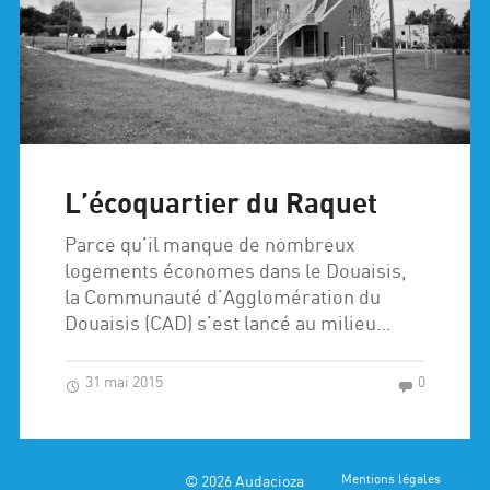
L’écoquartier du Raquet
Parce qu’il manque de nombreux
logements économes dans le Douaisis,
la Communauté d’Agglomération du
Douaisis (CAD) s’est lancé au milieu…
31 mai 2015
0
© 2026
Audacioza
Mentions légales