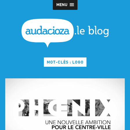
MENU
MOT-CLÉS : LOGO