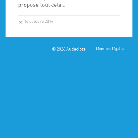
propose tout cela…
16 octobre 2014
© 2026
Audacioza
Mentions légales