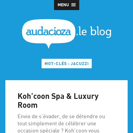
MENU
MOT-CLÉS : JACUZZI
Koh’coon Spa & Luxury
Room
Envie de s’évader, de se détendre ou
tout simplement de célébrer une
occasion spéciale ? Koh’coon vous