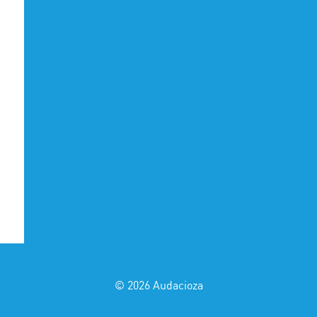
0
© 2026
Audacioza