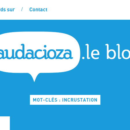
ds sur
Contact
MOT-CLÉS : INCRUSTATION