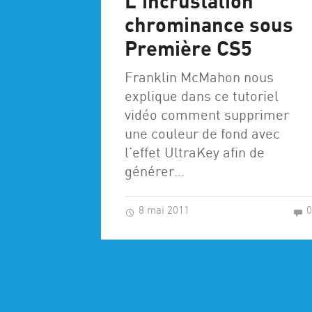
L’incrustation
chrominance sous
Première CS5
Franklin McMahon nous
explique dans ce tutoriel
vidéo comment supprimer
une couleur de fond avec
l’effet UltraKey afin de
générer…
8 mai 2011