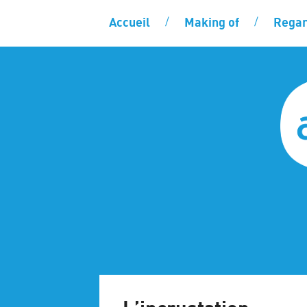
Accueil
Making of
Regar