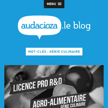
MENU
MOT-CLÉS : GÉNIE CULINAIRE