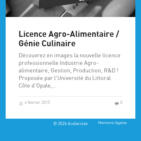
Licence Agro-Alimentaire /
Génie Culinaire
Découvrez en images la nouvelle licence
professionnelle Industrie Agro-
alimentaire, Gestion, Production, R&D !
Proposée par l’Université du Littoral
Côte d’Opale,…
4 février 2015
0
© 2026
Audacioza
Mentions légales