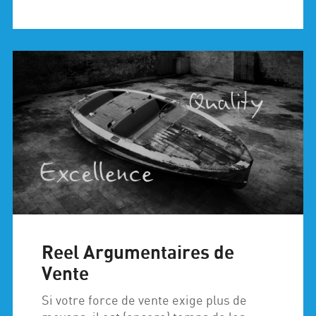
Reel Argumentaires de
Vente
Si votre force de vente exige plus de