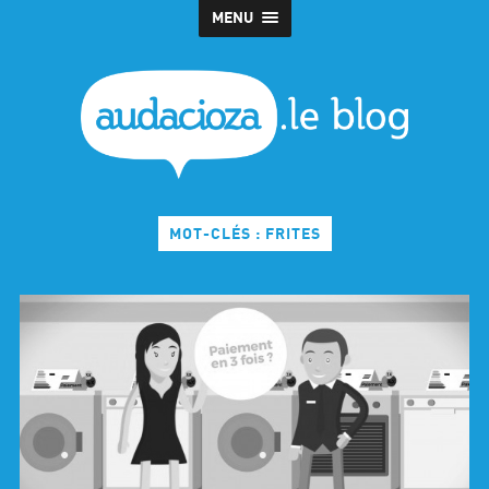
MENU
MOT-CLÉS : FRITES