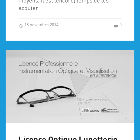
moyens, il est (encore) temps de les
écouter.
18 novembre 2014
0