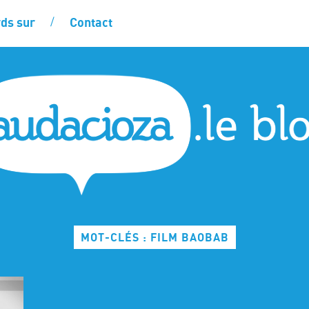
ds sur
Contact
MOT-CLÉS : FILM BAOBAB