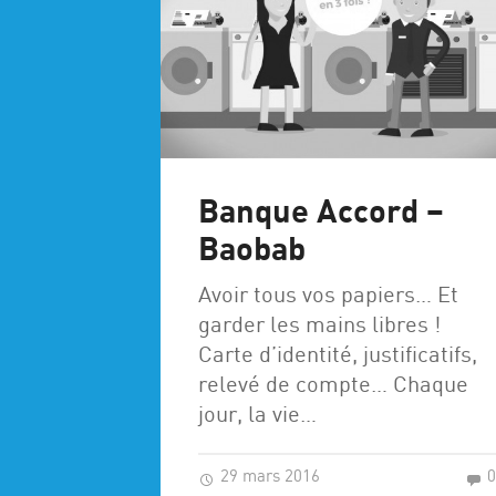
Banque Accord –
Baobab
Avoir tous vos papiers… Et
garder les mains libres !
Carte d’identité, justificatifs,
relevé de compte… Chaque
jour, la vie…
29 mars 2016