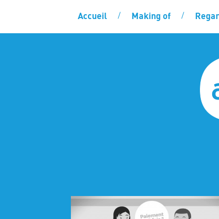
Accueil
Making of
Regar