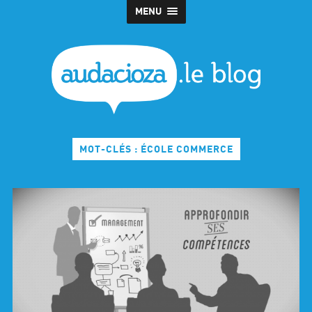
MENU
MOT-CLÉS : ÉCOLE COMMERCE