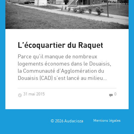
L’écoquartier du Raquet
Parce qu’il manque de nombreux
logements économes dans le Douaisis,
la Communauté d’Agglomération du
Douaisis (CAD) s’est lancé au milieu…
31 mai 2015
0
© 2026
Audacioza
Mentions légales