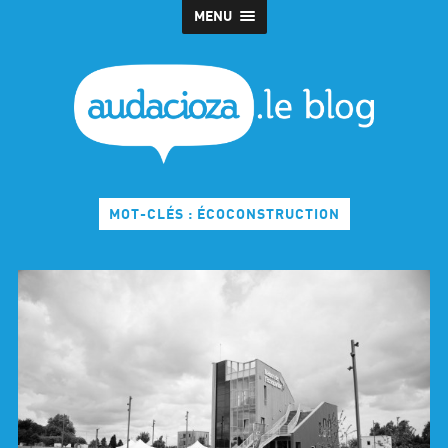
MENU
MOT-CLÉS : ÉCOCONSTRUCTION