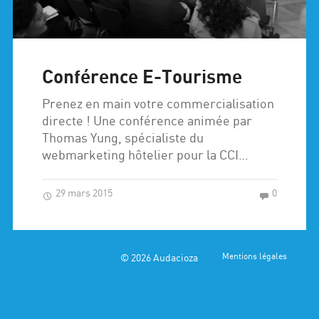
Conférence E-Tourisme
Prenez en main votre commercialisation
directe ! Une conférence animée par
Thomas Yung, spécialiste du
webmarketing hôtelier pour la CCI…
29 mars 2015
0
© 2026
Audacioza
Mentions légales