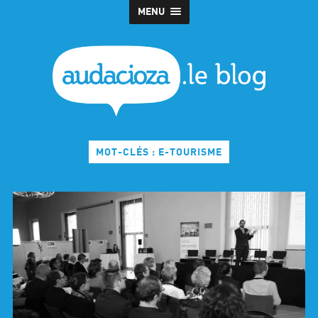
MENU
MOT-CLÉS : E-TOURISME