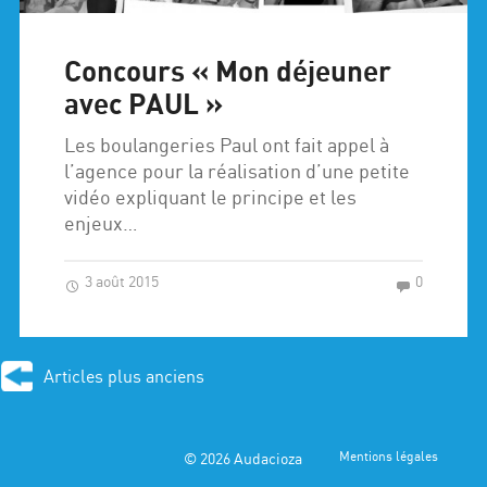
Concours « Mon déjeuner
avec PAUL »
Les boulangeries Paul ont fait appel à
l’agence pour la réalisation d’une petite
vidéo expliquant le principe et les
enjeux…
3 août 2015
0
Articles plus anciens
© 2026
Audacioza
Mentions légales