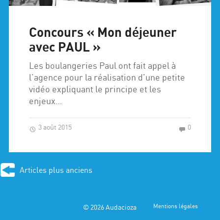
Concours « Mon déjeuner
avec PAUL »
Les boulangeries Paul ont fait appel à
l’agence pour la réalisation d’une petite
vidéo expliquant le principe et les
enjeux…
3 août 2015
0
Articles plus anciens
© 2026
Audacioza
Mentions légales