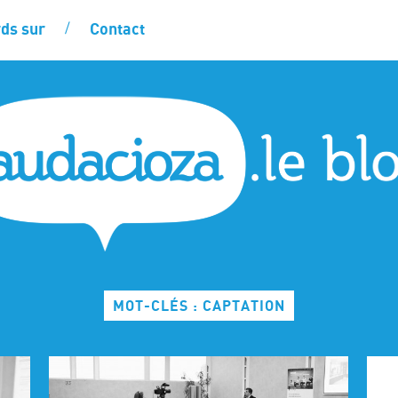
ds sur
Contact
MOT-CLÉS : CAPTATION