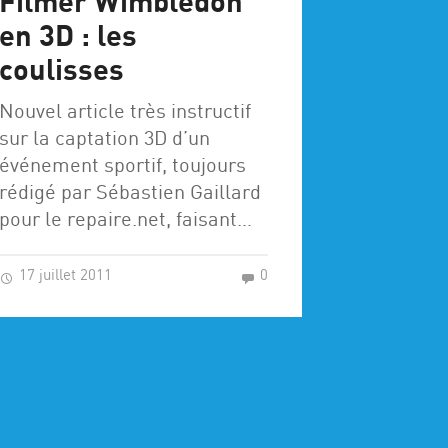
Filmer Wimbledon
en 3D : les
coulisses
Nouvel article très instructif
sur la captation 3D d’un
événement sportif, toujours
rédigé par Sébastien Gaillard
pour le repaire.net, faisant…
17 juillet 2011
0