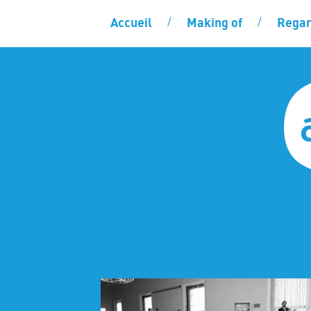
Accueil
Making of
Regar