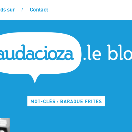
ds sur
Contact
MOT-CLÉS : BARAQUE FRITES