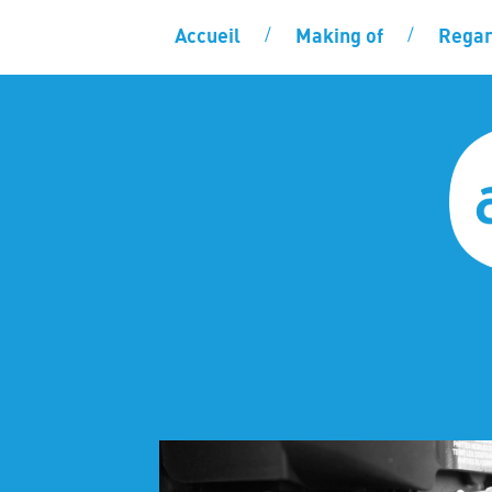
Accueil
Making of
Regar