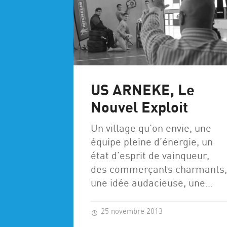
US ARNEKE, Le
Nouvel Exploit
Un village qu’on envie, une
équipe pleine d’énergie, un
état d’esprit de vainqueur,
des commerçants charmants,
une idée audacieuse, une…
25 novembre 2013