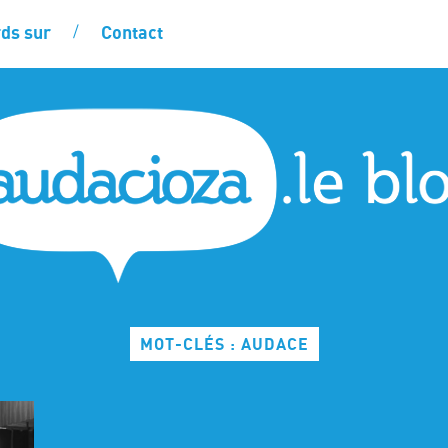
ds sur
Contact
MOT-CLÉS : AUDACE