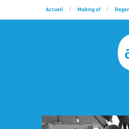
Accueil
Making of
Regar