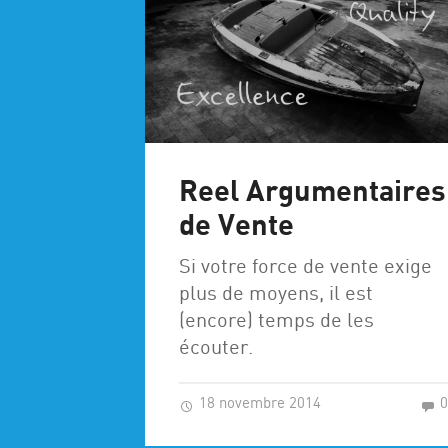
Reel Argumentaires
de Vente
Si votre force de vente exige
plus de moyens, il est
(encore) temps de les
écouter.
18 novembre 2014