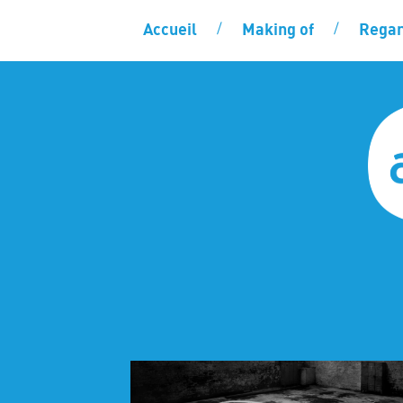
Accueil
Making of
Regar